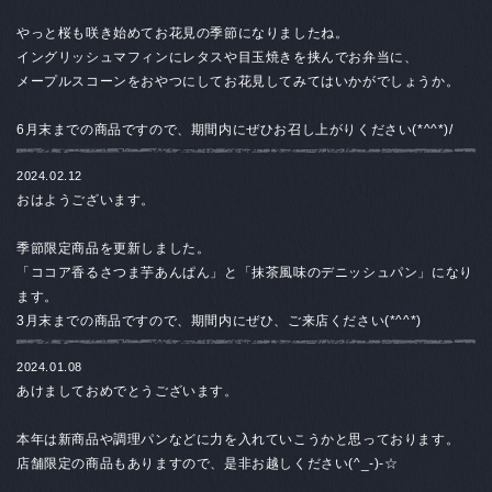
やっと桜も咲き始めてお花見の季節になりましたね。
イングリッシュマフィンにレタスや目玉焼きを挟んでお弁当に、
メープルスコーンをおやつにしてお花見してみてはいかがでしょうか。
6月末までの商品ですので、期間内にぜひお召し上がりください(*^^*)/
2024.02.12
おはようございます。
季節限定商品を更新しました。
「ココア香るさつま芋あんぱん」と「抹茶風味のデニッシュパン」になり
ます。
3月末までの商品ですので、期間内にぜひ、ご来店ください(*^^*)
2024.01.08
あけましておめでとうございます。
本年は新商品や調理パンなどに力を入れていこうかと思っております。
店舗限定の商品もありますので、是非お越しください(^_-)-☆