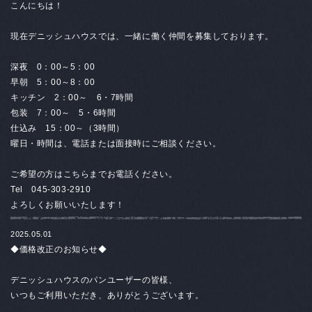
こんにちは！
現在デニッシュハウスでは、一緒に働く仲間を募集しております。
深夜 0：
00
～
5
：
00
早朝
5
：
00
～
8
：
00
キッチン
2
：
00
～
6
・
7
時間
包装
7
：
00
～
5
・
6
時間
仕込み 15：00～（3時間）
曜日・時間は、電話または面接時にご相談ください。
ご希望の方はこちらまでお電話ください。
Tel
045-303-2910
よろしくお願いいたします！
2025.05.01
◆価格改正のお知らせ◆
デニッシュハウスのパンユーザーの皆様、
いつもご利用いただき、ありがとうございます。