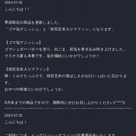
2024.07.01
こんにちは！!
季節限定の商品を更新しました。
「ゴマ塩デニッシュ」と「焙煎玄米入りマフィン」になります。
【
ゴマ塩デニッシュ
】
ゴマシュガーバターを塗り、白ごま、岩塩を巻き込み焼き上げました。
そろそろ夏も本番です。塩分補給にいかがでしょうか！
【
焙煎玄米入りマフィン】
卵・ミルクたっぷりで、焙煎玄米の香ばしさがお口いっぱいに広がりま
す。
おやつや朝食にいかがでしょうか。
9月末までの商品ですので、期間内にぜひお召し上がりください(*^^*)/
2024.07.01
こんにちは！
ご好評につき、イングリッシュマフィンは定番商品化いたします