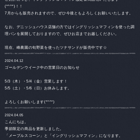
(*^^*)！！
7月からも販売されますので、ぜひ今後ともよろしくお願いいたします。
なお、デニッシュハウス店舗の方ではイングリッシュマフィンを使った調
理パンを展開しておりますので、ぜひお店までお越しください。
現在、峰農園の旬野菜を使ったツナサンドが販売中です☆
2024.04.12
ゴールデンウイーク中の営業日のお知らせ
5/3（木）・5/4（金）営業します！
5/5（土）・5/6（日）お休みします。
よろしくお願いします(*^^*)
2024.04.05
こんにちは。
季節限定の商品を更新しました。
「メープルスコーン」と「イングリッシュマフィン」になります。