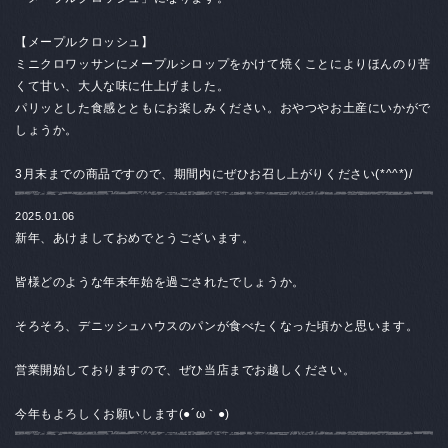
【メープルクロッシュ
】
ミニクロワッサンにメープルシロップをかけて焼くことによりほんのり苦
くて甘い、大人な味に仕上げました。
パリッとした食感とともにお楽しみください。おやつやお土産にいかがで
しょうか。
3月末までの商品ですので、期間内にぜひお召し上がりください(*^^*)/
2025.01.06
新年、あけましておめでとうございます。
皆様どのような年末年始を過ごされたでしょうか。
そろそろ、デニッシュハウスのパンが食べたくなった頃かと思います。
営業開始しておりますので、ぜひ当店までお越しください。
今年もよろしくお願いします(●´ω｀●)