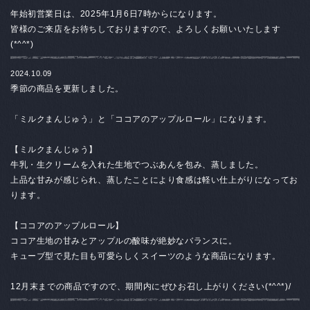
年始初営業日は、
2025年1月6日7時からになります。
皆様のご来店をお待ちしておりますので、よろしくお願いいたします
(*^^*)
2024.10.09
季節の商品を更新しました。
「ミルクまんじゅう」と「ココアのアップルロール」になります。
【
ミルクまんじゅう
】
牛乳・生クリームを入れた生地でつぶあんを包み、蒸しました。
上品な甘みが感じられ、蒸したことにより食感は軽い仕上がりになってお
ります。
【
ココアのアップルロール】
ココア生地の甘みとアップルの酸味が絶妙なバランスに。
キューブ型で見た目も可愛らしくスイーツのような商品になります。
12月末までの商品ですので、期間内にぜひお召し上がりください(*^^*)/