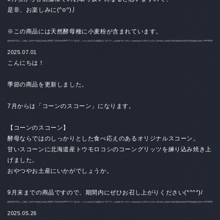
是非、お楽しみに(^o^)丿
※この商品には天然酵母種に小麦粉が含まれています。
2025.07.01
こんにちは！
季節の商品を更新しました。
7月からは「コーンのスコーン」になります。
【コーンのスコーン
】
酵母ならではのしっかりとした食べ応えのあるオリジナルスコーン。
甘いスコーンに北海道産トウモロコシのコーングリッツを練り込み焼き上
げました。
おやつやお土産にいかがでしょうか。
9月末までの商品ですので、期間内にぜひお召し上がりください(*^^*)/
2025.05.26