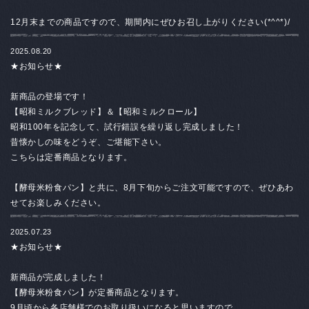
12月末までの商品ですので、期間内にぜひお召し上がりください(*^^*)/
2025.08.20
★お知らせ★
新商品の登場です！
【昭和ミルクブレッド】＆【昭和ミルクロール】
昭和100年を記念して、試行錯誤を繰り返し完成しました！
昔懐かしの味をどうぞ、ご堪能下さい。
こちらは定番商品となります。
【酵母米粉食パン】と共に、
8月下旬からご注文可能ですので、ぜひあわ
せてお楽しみください。
2025.07.23
★お知らせ★
新商品が完成しました！
【酵母米粉食パン】が定番商品となります。
9月頃から各店舗様でのお取り扱いになると思いますので、