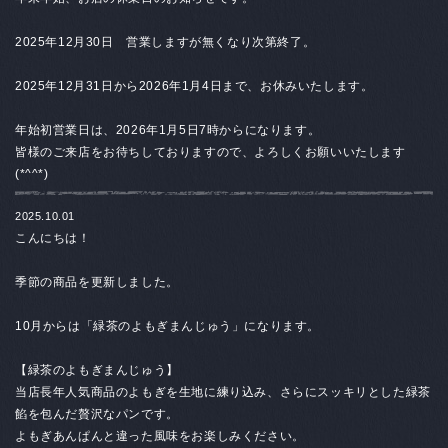
2025年
12月30日 営業しますが無くなり次第終了。
2025年12月31日から2026年1月4日まで、お休みいたします。
年始初営業日は、
2026年1月5日7時からになります。
皆様のご来店をお待ちしておりますので、よろしくお願いいたします
(*^^*)
2025.10.01
こんにちは！
季節の商品を更新しました。
10月からは「緑茶のよもぎまんじゅう」になります。
【緑茶のよもぎまんじゅう
】
当店長年人気商品のよもぎを生地に練り込み、さらにスッキリとした緑茶
餡を包んだ贅沢なパンです。
よもぎあんぱんと違った風味をお楽しみください。