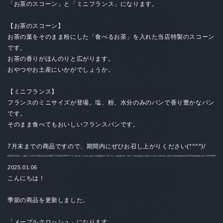
「お茶のスコーン」と「ミニフランス」になります。
【お茶のスコーン
】
お茶の葉をそのまま粉にした「食べるお茶」を入れた当店特製のスコーン
です。
お茶の香りがほんのりと広がります。
おやつやお土産にいかがでしょうか。
【ミニフランス
】
フランスのミニサイズが登場。塩、粉、水分のみのパンで香り豊かなパン
です。
そのまま食べてもおいしいフランスパンです。
7月末までの商品ですので、期間内にぜひお召し上がりください(*^^*)/
2025.01.06
こんにちは！
季節の商品を更新しました。
「メープルクロッシュ」になります。