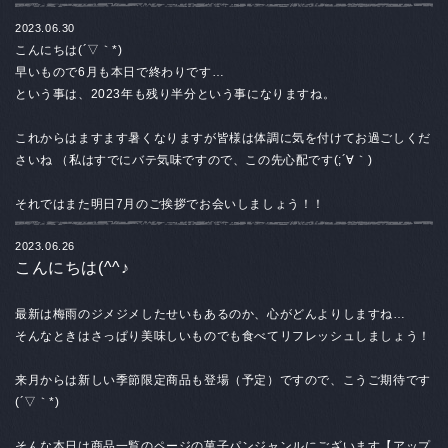
2023.06.30
こんにちは(´▽｀*)
早いもので6月も本日で終わりです…
という事は、2023年も残り半分という事になりますね。
これからはますます暑くなりますが皆様は体調に気を付けてお過ごしくだ
さいね （私はすでにバテ気味ですので、この先心配です(;´∀｀)
それではまた明日7月のご挨拶でお会いしましょう！！
2023.06.26
こんにちは(^^♪
最新は梅雨のジメジメしたせいもあるのか、心がどんよりしますね…
そんなときはさっぱり美味しいものでも食べてリフレッシュしましょう！
来月からは新しい季節限定商品も登場（予定）ですので、こうご期待です
(´▽｀*)
そんな本日は商品一覧のページの菓子パンジャンルにございます【アップ