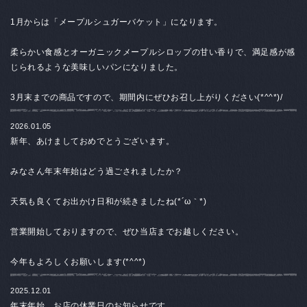
1月からは「メープルシュガーバケット」になります。
柔らかい食感とオーガニックメープルシロップの甘い香りで、満足感が感
じられるような美味しいパンになりました。
3月末までの商品ですので、期間内にぜひお召し上がりください(*^^*)/
2026.01.05
新年、あけましておめでとうございます。
みなさん年末年始はどう過ごされましたか？
天気も良くてお出かけ日和が続きましたね(*´ω｀*)
営業開始しておりますので、ぜひ当店までお越しください。
今年もよろしくお願いします(*^^*)
2025.12.01
年末年始、お店の休業日のお知らせです。